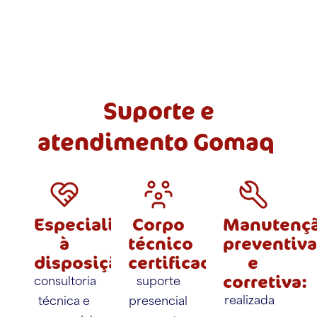
Suporte e
atendimento Gomaq
Especialistas
Corpo
Manutenç
à
técnico
preventiva
disposição:
certificado:
e
corretiva:
consultoria
suporte
realizada
técnica e
presencial