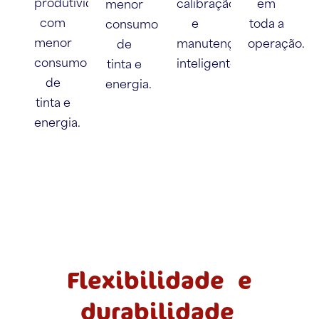
produtividade
calibração
em
menor
com
e
toda a
consumo
menor
manutenção
operação.
de
consumo
inteligente.
tinta e
de
energia.
tinta e
energia.
Flexibilidade e
durabilidade