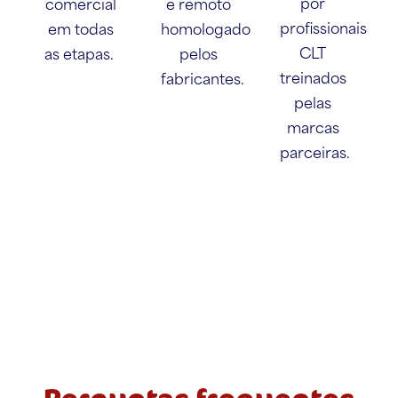
por
comercial
e remoto
profissionais
em todas
homologado
CLT
as etapas.
pelos
treinados
fabricantes.
pelas
marcas
parceiras.