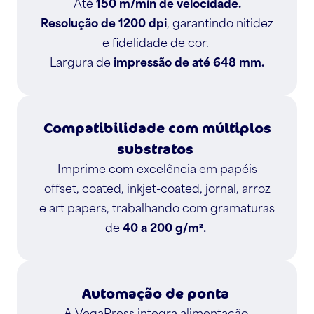
Até
150 m/min de velocidade.
Resolução de 1200 dpi
, garantindo nitidez
e fidelidade de cor.
Largura de
impressão de até 648 mm.
Compatibilidade com múltiplos
substratos
Imprime com excelência em papéis
offset, coated, inkjet-coated, jornal, arroz
e art papers, trabalhando com gramaturas
de
40 a 200 g/m².
Automação de ponta
A VegaPress integra alimentação,