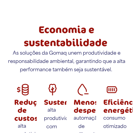
Economia e
sustentabilidade
As soluções da Gomaq unem produtividade e
responsabilidade ambiental, garantindo que a alta
performance também seja sustentável.
Redução
Sustentabilidade:
Menos
Eficiênc
de
desperdício:
energét
alta
custos:
automação
consumo
produtividade
alta
de
otimizado
com