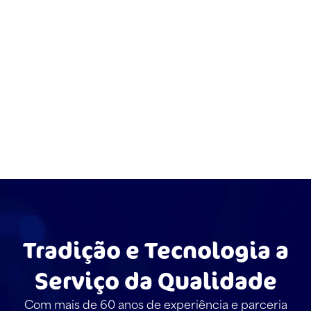
Tradição e Tecnologia a
Serviço da Qualidade
Com mais de 60 anos de experiência e parceria