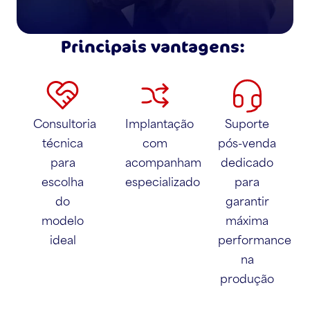
Principais vantagens:
Consultoria
Implantação
Suporte
técnica
com
pós-venda
para
acompanhamento
dedicado
escolha
especializado
para
do
garantir
modelo
máxima
ideal
performance
na
produção